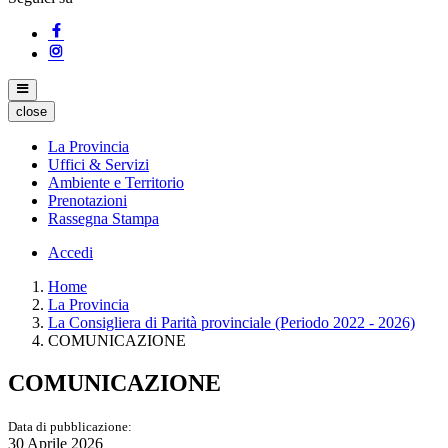
close
La Provincia
Uffici & Servizi
Ambiente e Territorio
Prenotazioni
Rassegna Stampa
Accedi
Home
La Provincia
La Consigliera di Parità provinciale (Periodo 2022 - 2026)
COMUNICAZIONE
COMUNICAZIONE
Data di pubblicazione:
30 Aprile 2026