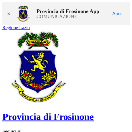
Provincia di Frosinone App
×
Apri
COMUNICAZIONE
Regione Lazio
Provincia di Frosinone
Seguici su