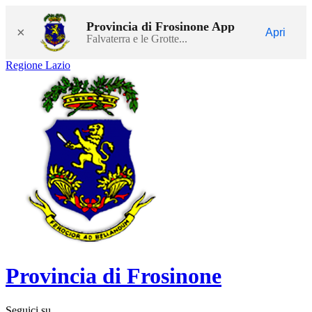
Provincia di Frosinone App
×
Apri
Falvaterra e le Grotte...
Regione Lazio
Provincia di Frosinone
Seguici su