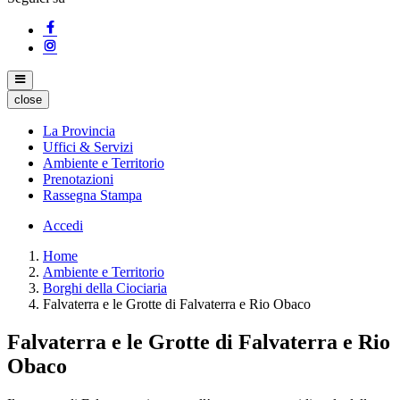
close
La Provincia
Uffici & Servizi
Ambiente e Territorio
Prenotazioni
Rassegna Stampa
Accedi
Home
Ambiente e Territorio
Borghi della Ciociaria
Falvaterra e le Grotte di Falvaterra e Rio Obaco
Falvaterra e le Grotte di Falvaterra e Rio
Obaco