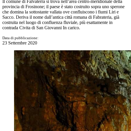
Il comune di Falvaterra si trova nell’area centro-meridionale della
provincia di Frosinone; il paese è stato costruito sopra uno sperone
che domina la sottostante vallata ove confluiscono i fiumi Liri e
Sacco. Deriva il nome dall’antica città romana di Fabrateria, già
costruita nel luogo di confluenza fluviale, più esattamente in
contrada Civita di San Giovanni In carico.
Data di pubblicazione:
23 Settembre 2020