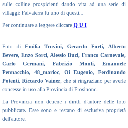
sulle colline prospicienti dando vita ad una serie di
villaggi: Falvaterra fu uno di questi...
Per continuare a leggere cliccare
Q U I
Foto di
Emilia Trovini, Gerardo Forti, Alberto
Bevere, Enzo Sorci, Alessio Buzi, Franco Carnevale,
Carlo Germani, Fabrizio Monti, Emanuele
Pennacchio, 48_marioc
,
Oi Eugenio
,
Ferdinando
Potenti,
Riccardo Vainer
, che si ringraziano per averle
concesse in uso alla Provincia di Frosinone.
La Provincia non detiene i diritti d'autore delle foto
pubblicate. Esse sono e restano di esclusiva proprietà
dell'autore.