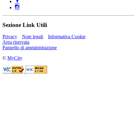
Sezione Link Utili
Privacy
Note legali
Informativa Cookie
Area riservata
Pannello di amministrazione
©
MyCity