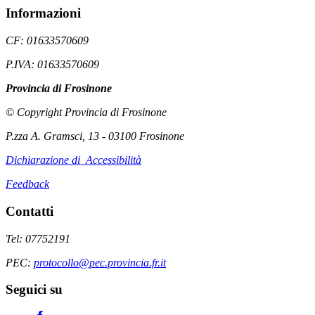
Informazioni
CF: 01633570609
P.IVA: 01633570609
Provincia di Frosinone
© Copyright Provincia di Frosinone
P.zza A. Gramsci, 13 - 03100 Frosinone
Dichiarazione di Accessibilità
Feedback
Contatti
Tel: 07752191
PEC:
protocollo@pec.provincia.fr.it
Seguici su