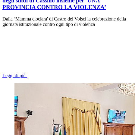
degli studi di Cassino insieme per ‘UNA
PROVINCIA CONTRO LA VIOLENZA’
Dalla ‘Mamma ciociara' di Castro dei Volsci la celebrazione della
giornata istituzionale contro ogni tipo di violenza
Leggi di più