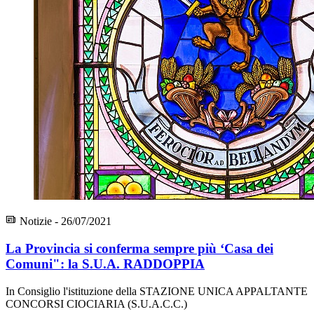
Notizie - 26/07/2021
La Provincia si conferma sempre più ‘Casa dei
Comuni": la S.U.A. RADDOPPIA
In Consiglio l'istituzione della STAZIONE UNICA APPALTANTE
CONCORSI CIOCIARIA (S.U.A.C.C.)