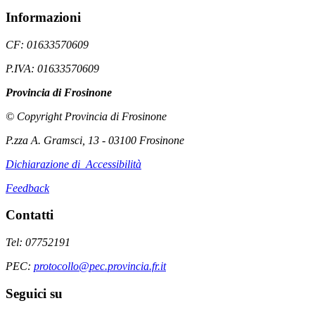
Informazioni
CF: 01633570609
P.IVA: 01633570609
Provincia di Frosinone
© Copyright Provincia di Frosinone
P.zza A. Gramsci, 13 - 03100 Frosinone
Dichiarazione di Accessibilità
Feedback
Contatti
Tel: 07752191
PEC:
protocollo@pec.provincia.fr.it
Seguici su