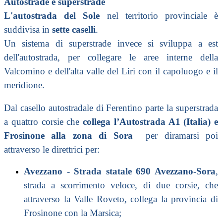
Autostrade e superstrade
L'
autostrada del Sole
nel territorio provinciale è
suddivisa in
sette caselli
.
Un sistema di superstrade invece si sviluppa a est
dell'autostrada, per collegare le aree interne della
Valcomino
e dell'
alta valle del Liri
con il capoluogo e il
meridione.
Dal casello autostradale di Ferentino parte la superstrada
a quattro corsie che
collega l’
Autostrada A1 (Italia)
e
Frosinone alla zona di
Sora
per diramarsi poi
attraverso le direttrici per:
Avezzano
-
Strada statale 690 Avezzano-Sora
,
strada a scorrimento veloce, di due corsie, che
attraverso la
Valle Roveto
, collega la provincia di
Frosinone con la
Marsica
;