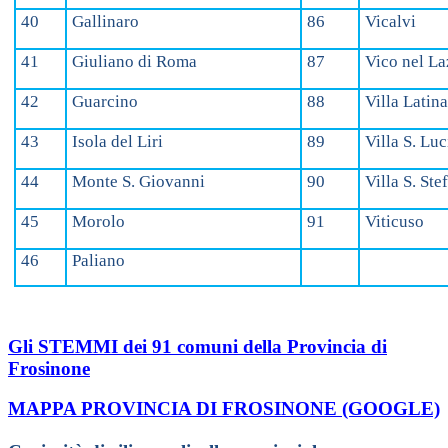
40
Gallinaro
86
Vicalvi
41
Giuliano di Roma
87
Vico nel La
42
Guarcino
88
Villa Latin
43
Isola del Liri
89
Villa S. Luc
44
Monte S. Giovanni
90
Villa S. Ste
45
Morolo
91
Viticuso
46
Paliano
Gli STEMMI dei 91 comuni della Provincia di
Frosinone
MAPPA PROVINCIA DI FROSINONE (GOOGLE)