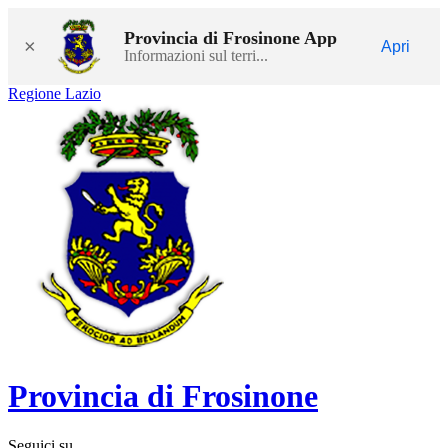
Provincia di Frosinone App
×
Apri
Informazioni sul terri...
Regione Lazio
Provincia di Frosinone
Seguici su