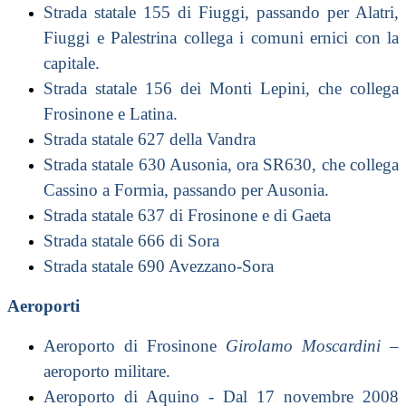
Strada statale 155 di Fiuggi
, passando per
Alatri
,
Fiuggi
e
Palestrina
collega i comuni ernici con la
capitale
.
Strada statale 156 dei Monti Lepini
, che collega
Frosinone
e
Latina
.
Strada statale 627 della Vandra
Strada statale 630 Ausonia
, ora SR630, che collega
Cassino a Formia, passando per Ausonia.
Strada statale 637 di Frosinone e di Gaeta
Strada statale 666 di Sora
Strada statale 690 Avezzano-Sora
Aeroporti
Aeroporto di Frosinone
Girolamo Moscardini
–
aeroporto militare.
Aeroporto di Aquino
- Dal 17 novembre
2008