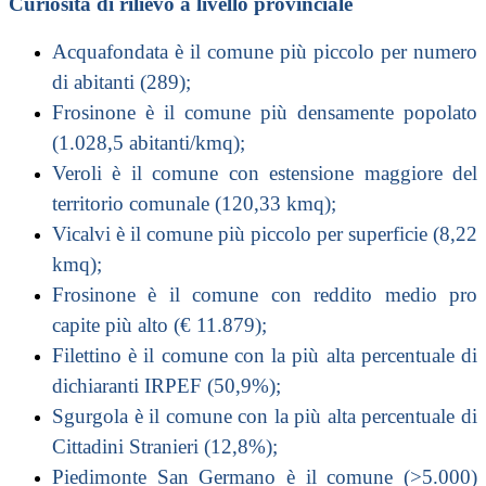
Curiosità di rilievo a livello provinciale
Acquafondata è il comune più piccolo per numero
di abitanti (289);
Frosinone è il comune più densamente popolato
(1.028,5 abitanti/kmq);
Veroli è il comune con estensione maggiore del
territorio comunale (120,33 kmq);
Vicalvi è il comune più piccolo per superficie (8,22
kmq);
Frosinone è il comune con reddito medio pro
capite più alto (€ 11.879);
Filettino è il comune con la più alta percentuale di
dichiaranti IRPEF (50,9%);
Sgurgola è il comune con la più alta percentuale di
Cittadini Stranieri (12,8%);
Piedimonte San Germano è il comune (>5.000)