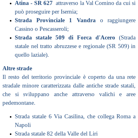
Atina
-
SR 627
attraverso la
Val Comino
da cui si
può proseguire per
Isernia
;
Strada Provinciale 1 Vandra
o raggiungere
Cassino o
Pescasseroli
;
Strada statale 509 di Forca d'Acero
(Strada
statale nel tratto abruzzese e regionale (SR 509) in
quello laziale).
Altre strade
Il resto del territorio provinciale è coperto da una rete
stradale minore caratterizzata dalle antiche strade statali,
che si sviluppano anche attraverso valichi e aree
pedemontane.
Strada statale 6 Via Casilina
, che collega
Roma
a
Napoli
Strada statale 82 della Valle del Liri