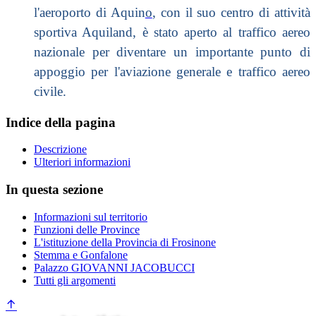
l'aeroporto di
Aquin
o
, con il suo centro di attività
sportiva Aquiland, è stato aperto al traffico aereo
nazionale per diventare un importante punto di
appoggio per l'aviazione generale e traffico aereo
civile.
Indice della pagina
Descrizione
Ulteriori informazioni
In questa sezione
Informazioni sul territorio
Funzioni delle Province
L'istituzione della Provincia di Frosinone
Stemma e Gonfalone
Palazzo GIOVANNI JACOBUCCI
Tutti gli argomenti