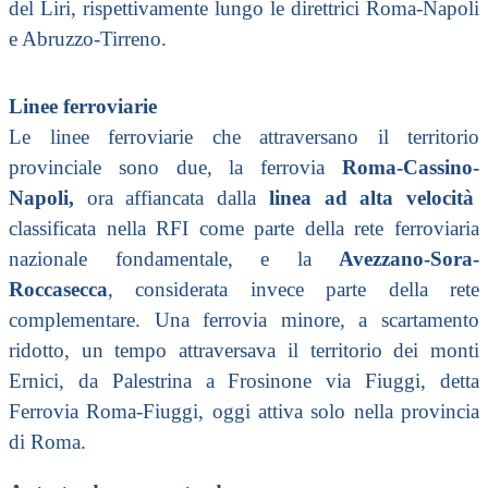
del Liri
, rispettivamente lungo le direttrici
Roma
-
Napoli
e
Abruzzo
-
Tirreno
.
Linee ferroviarie
Le linee ferroviarie che attraversano il territorio
provinciale sono due, la
ferrovia
Roma-Cassino-
Napoli
,
ora affiancata dalla
linea ad alta velocità
classificata nella
RFI
come parte della rete ferroviaria
nazionale fondamentale, e la
Avezzano-Sora-
Roccasecca
, considerata invece parte della rete
complementare. Una ferrovia minore, a scartamento
ridotto, un tempo attraversava il territorio dei
monti
Ernici
, da
Palestrina
a
Frosinone
via
Fiuggi
, detta
Ferrovia Roma-Fiuggi
, oggi attiva solo nella
provincia
di Roma
.