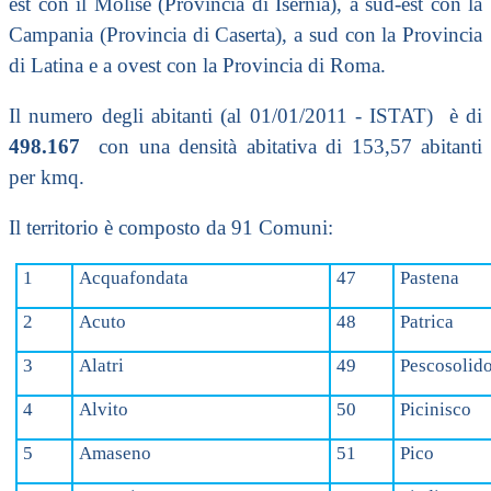
est con il Molise (Provincia di Isernia), a sud-est con la
Campania (Provincia di Caserta), a sud con la Provincia
di Latina e a ovest con la Provincia di Roma.
Il numero degli abitanti (al 01/01/2011 - ISTAT) è di
498.167
con una densità abitativa di 153,57 abitanti
per kmq.
Il territorio è composto da 91 Comuni:
1
Acquafondata
47
Pastena
2
Acuto
48
Patrica
3
Alatri
49
Pescosolid
4
Alvito
50
Picinisco
5
Amaseno
51
Pico