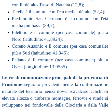
con il più alto Tasso di Natalità (12,8);
Terelle è il comune con l'età media più alta (52,4);
Piedimonte San Germano è il comune con l'età
media più bassa (39,7);
Filettino è il comune (per casa comunale) più a
Nord (latitudine: 41,8924);
Coreno Ausonio è il comune (per casa comunale)
più a Sud (latitudine: 41,346);
Paliano è il comune (per casa comunale) più a
Ovest (longitudine: 13,0585).
Le vie di comunicazione principali della provincia di
Frosinone
seguono prevalentemente la conformazione
naturale del territorio: senza dover scavalcare valichi di
elevata altezza o traforare montagne, ferrovie e strade si
sviluppano nei fondovalle della
Ciociaria
e della
Valle