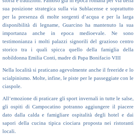
storia e tradizioni. Famoso già in epoca romana per via della
sua posizione strategica sulla via Sublacense e soprattutto
per la presenza di molte sorgenti d’acqua e per la larga
disponibilità di legname, Guarcino ha mantenuto la sua
importanza anche in epoca medioevale. Ne sono
testimonianza i molti palazzi signorili del grazioso centro
storico tra i quali spicca quello della famiglia della
nobildonna Emilia Conti, madre di Papa Bonifacio VIII
Nella località si praticano agevolmente anche il freeride e lo
scialpinismo. Molte, infine, le piste per le passeggiate con le
ciaspole.
All’emozione di praticare gli sport invernali in tutte le salse,
gli ospiti di Campocatino potranno aggiungere il piacere
dato dalla calda e famigliare ospitalità degli hotel e dai
sapori della cucina tipica ciociara proposta nei ristoranti
locali.