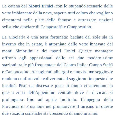
La catena dei
Monti Ernici
, con lo stupendo scenario delle
vette imbiancate dalla neve, aspetta tutti coloro che vogliono
cimentarsi nelle piste delle famose e attrezzate stazioni
sciistiche ciociare di Campostaffi e Campocatino.
La Ciociaria è una terra fortunata: baciata dal sole sia in
inverno che in estate, è attorniata dalle vette innevate dei
monti Simbruini e dei monti Ernici. Queste montagne
offrono agli appassionati dello sci due modernissime
stazioni tra le più frequentate del Centro Italia: Campo Staffi
e Campocatino. Accoglienti alberghi e nuovissime seggiovie
rendono confortevole e divertente il soggiorno in queste due
località. Piste da discesa e piste di fondo vi attendono in
questa zona dell'Appennino centrale dove le nevicate si
prolungano fino ad aprile inoltrato. L'impegno della
Provincia di Frosinone nel promuovere il turismo in queste
due stazioni sciistiche sta crescendo di anno in anno.