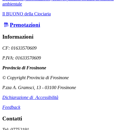
ambientale
Il BUONO della Ciociaria
Prenotazioni
Informazioni
CF: 01633570609
P.IVA: 01633570609
Provincia di Frosinone
© Copyright Provincia di Frosinone
P.zza A. Gramsci, 13 - 03100 Frosinone
Dichiarazione di Accessibilità
Feedback
Contatti
Tel: 07752191