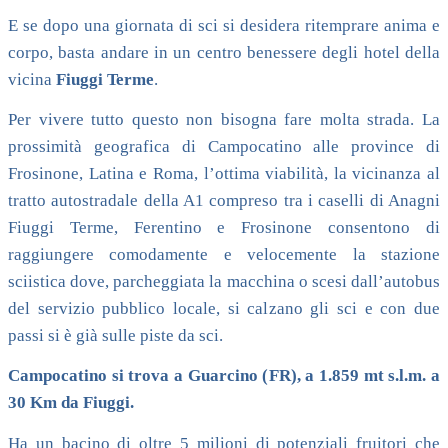
E se dopo una giornata di sci si desidera ritemprare anima e
corpo, basta andare in un centro benessere degli hotel della
vicina
Fiuggi Terme
.
Per vivere tutto questo non bisogna fare molta strada. La
prossimità geografica di Campocatino alle province di
Frosinone, Latina e Roma, l’ottima viabilità, la vicinanza al
tratto autostradale della A1 compreso tra i caselli di Anagni
Fiuggi Terme, Ferentino e Frosinone consentono di
raggiungere comodamente e velocemente la stazione
sciistica dove, parcheggiata la macchina o scesi dall’autobus
del servizio pubblico locale, si calzano gli sci e con due
passi si è già sulle piste da sci.
Campocatino si trova a Guarcino (FR), a 1.859 mt s.l.m. a
30 Km da Fiuggi.
Ha un bacino di oltre 5 milioni di potenziali fruitori che