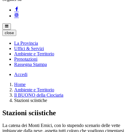
close
La Provincia
Uffici & Servizi
Ambiente e Territorio
Prenotazioni
Rassegna Stampa
Accedi
Home
Ambiente e Territorio
Il BUONO della Ciociaria
Stazioni sciistiche
Stazioni sciistiche
La catena dei Monti Ernici, con lo stupendo scenario delle vette
imbiancate dalla neve, aspetta tutti coloro che vogliono cimentarsi