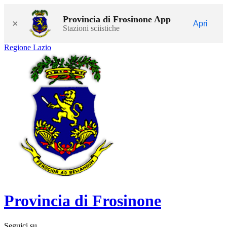
Provincia di Frosinone App
×
Apri
Stazioni sciistiche
Regione Lazio
Provincia di Frosinone
Seguici su