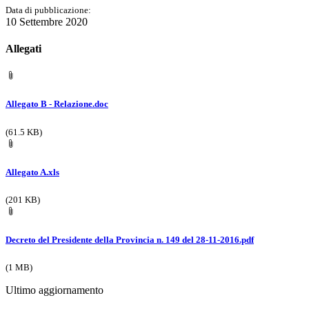
Data di pubblicazione:
10 Settembre 2020
Allegati
Allegato B - Relazione.doc
(61.5 KB)
Allegato A.xls
(201 KB)
Decreto del Presidente della Provincia n. 149 del 28-11-2016.pdf
(1 MB)
Ultimo aggiornamento