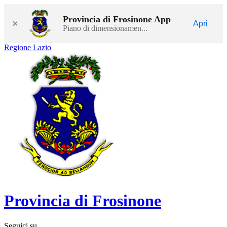
Provincia di Frosinone App
×
Apri
Piano di dimensionamen...
Regione Lazio
Provincia di Frosinone
Seguici su