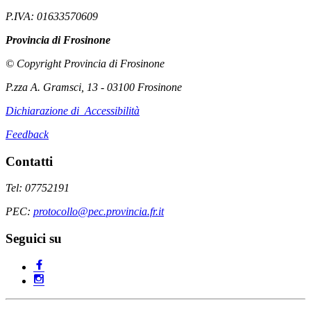
P.IVA: 01633570609
Provincia di Frosinone
© Copyright Provincia di Frosinone
P.zza A. Gramsci, 13 - 03100 Frosinone
Dichiarazione di Accessibilità
Feedback
Contatti
Tel: 07752191
PEC:
protocollo@pec.provincia.fr.it
Seguici su