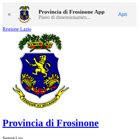
Provincia di Frosinone App
×
Apri
Piano di dimensionamen...
Regione Lazio
Provincia di Frosinone
Seguici su