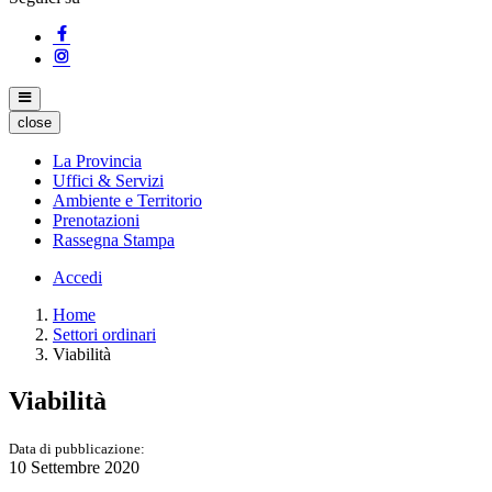
close
La Provincia
Uffici & Servizi
Ambiente e Territorio
Prenotazioni
Rassegna Stampa
Accedi
Home
Settori ordinari
Viabilità
Viabilità
Data di pubblicazione:
10 Settembre 2020