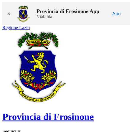
Provincia di Frosinone App
×
Apri
Viabilità
Regione Lazio
Provincia di Frosinone
Seguici su