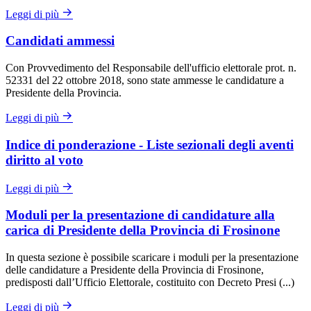
Leggi di più
Candidati ammessi
Con Provvedimento del Responsabile dell'ufficio elettorale prot. n.
52331 del 22 ottobre 2018, sono state ammesse le candidature a
Presidente della Provincia.
Leggi di più
Indice di ponderazione - Liste sezionali degli aventi
diritto al voto
Leggi di più
Moduli per la presentazione di candidature alla
carica di Presidente della Provincia di Frosinone
In questa sezione è possibile scaricare i moduli per la presentazione
delle candidature a Presidente della Provincia di Frosinone,
predisposti dall’Ufficio Elettorale, costituito con Decreto Presi (...)
Leggi di più