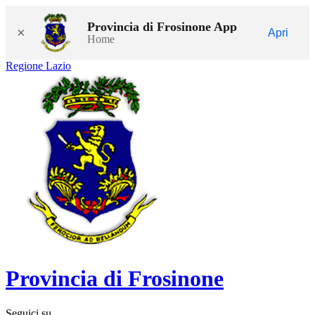
Provincia di Frosinone App
×
Apri
Home
Regione Lazio
Provincia di Frosinone
Seguici su