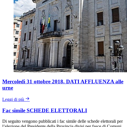
Mercoledì 31 ottobre 2018. DATI AFFLUENZA alle
urne
Leggi di più
Fac simile SCHEDE ELETTORALI
Di seguito vengono pubblicati i fac simile delle schede elettorali per
l’elezione del Presidente della Provincia divisi per fasce di Comuni