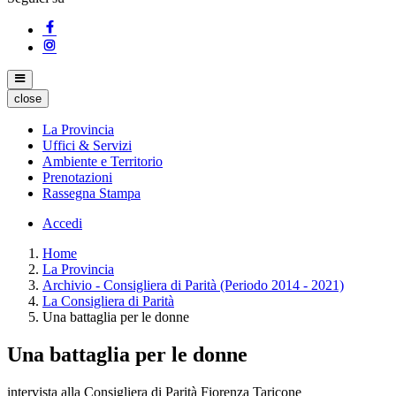
close
La Provincia
Uffici & Servizi
Ambiente e Territorio
Prenotazioni
Rassegna Stampa
Accedi
Home
La Provincia
Archivio - Consigliera di Parità (Periodo 2014 - 2021)
La Consigliera di Parità
Una battaglia per le donne
Una battaglia per le donne
intervista alla Consigliera di Parità Fiorenza Taricone