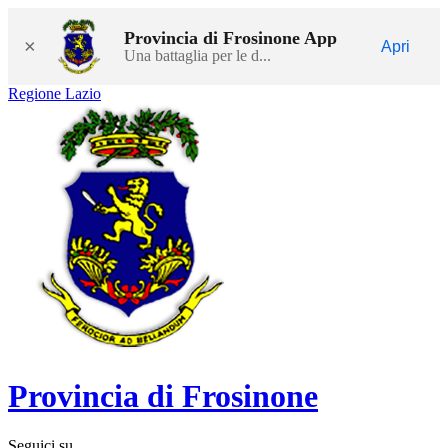
Provincia di Frosinone App
×
Apri
Una battaglia per le d...
Regione Lazio
Provincia di Frosinone
Seguici su