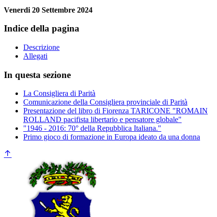
Venerdi 20 Settembre 2024
Indice della pagina
Descrizione
Allegati
In questa sezione
La Consigliera di Parità
Comunicazione della Consigliera provinciale di Parità
Presentazione del libro di Fiorenza TARICONE "ROMAIN
ROLLAND pacifista libertario e pensatore globale"
"1946 - 2016: 70° della Repubblica Italiana."
Primo gioco di formazione in Europa ideato da una donna