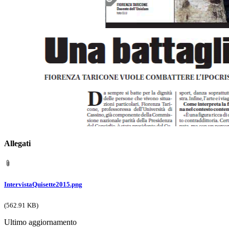
Allegati
IntervistaQuisette2015.png
(562.91 KB)
Ultimo aggiornamento