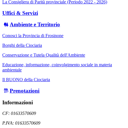
La Consigliera di Parità provinciale (Periodo 2022 - 2026)
Uffici & Servizi
Ambiente e Territorio
Conosci la Provincia di Frosinone
Borghi della Ciociaria
Conservazione e Tutela Qualità dell'Ambiente
Educazione, informazione, coinvolgimento sociale in materia
ambientale
Il BUONO della Ciociaria
Prenotazioni
Informazioni
CF: 01633570609
P.IVA: 01633570609