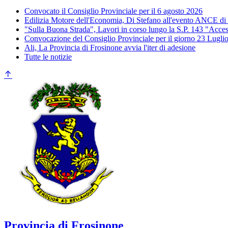
Convocato il Consiglio Provinciale per il 6 agosto 2026
Edilizia Motore dell'Economia, Di Stefano all'evento ANCE di
"Sulla Buona Strada", Lavori in corso lungo la S.P. 143 "Acces
Convocazione del Consiglio Provinciale per il giorno 23 Lugli
Ali, La Provincia di Frosinone avvia l'iter di adesione
Tutte le notizie
Provincia di Frosinone