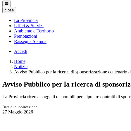
close
La Provincia
Uffici & Servizi
Ambiente e Territorio
Prenotazioni
Rassegna Stampa
Accedi
Home
Notizie
Avviso Pubblico per la ricerca di sponsorizzazione centenario d
Avviso Pubblico per la ricerca di sponsori
La Provincia ricerca soggetti disponibili per stipulare contratti di spons
Data di pubblicazione:
27 Maggio 2026