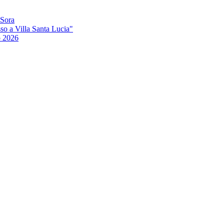
 Sora
so a Villa Santa Lucia"
o 2026