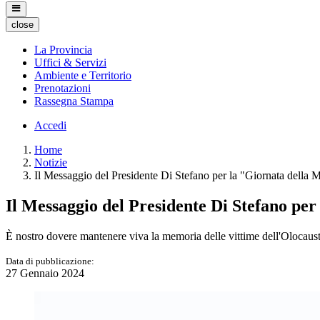
close
La Provincia
Uffici & Servizi
Ambiente e Territorio
Prenotazioni
Rassegna Stampa
Accedi
Home
Notizie
Il Messaggio del Presidente Di Stefano per la "Giornata della
Il Messaggio del Presidente Di Stefano pe
È nostro dovere mantenere viva la memoria delle vittime dell'Olocausto e
Data di pubblicazione:
27 Gennaio 2024