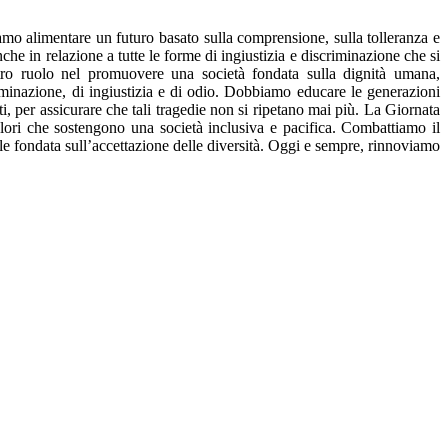
iamo alimentare un futuro basato sulla comprensione, sulla tolleranza e
anche in relazione a tutte le forme di ingiustizia e discriminazione che si
stro ruolo nel promuovere una società fondata sulla dignità umana,
iminazione, di ingiustizia e di odio. Dobbiamo educare le generazioni
i, per assicurare che tali tragedie non si ripetano mai più. La Giornata
lori che sostengono una società inclusiva e pacifica. Combattiamo il
le fondata sull’accettazione delle diversità. Oggi e sempre, rinnoviamo