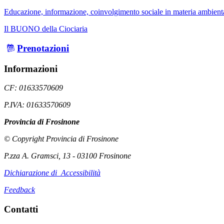
Educazione, informazione, coinvolgimento sociale in materia ambient
Il BUONO della Ciociaria
Prenotazioni
Informazioni
CF: 01633570609
P.IVA: 01633570609
Provincia di Frosinone
© Copyright Provincia di Frosinone
P.zza A. Gramsci, 13 - 03100 Frosinone
Dichiarazione di Accessibilità
Feedback
Contatti