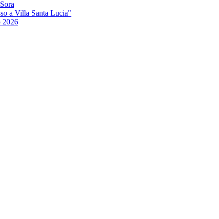
 Sora
so a Villa Santa Lucia"
o 2026