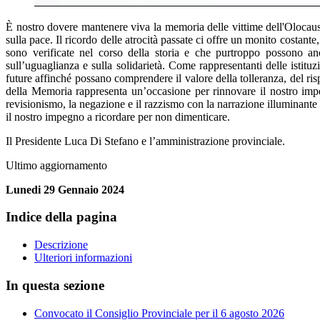
È nostro dovere mantenere viva la memoria delle vittime dell'Olocausto
sulla pace. Il ricordo delle atrocità passate ci offre un monito costante,
sono verificate nel corso della storia e che purtroppo possono an
sull’uguaglianza e sulla solidarietà. Come rappresentanti delle isti
future affinché possano comprendere il valore della tolleranza, del ris
della Memoria rappresenta un’occasione per rinnovare il nostro impe
revisionismo, la negazione e il razzismo con la narrazione illuminante
il nostro impegno a ricordare per non dimenticare.
Il Presidente Luca Di Stefano e l’amministrazione provinciale.
Ultimo aggiornamento
Lunedi 29 Gennaio 2024
Indice della pagina
Descrizione
Ulteriori informazioni
In questa sezione
Convocato il Consiglio Provinciale per il 6 agosto 2026