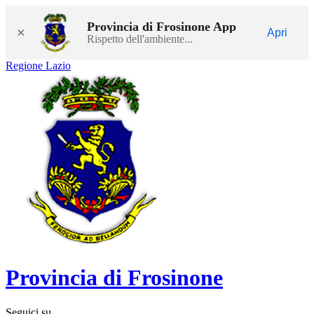
Provincia di Frosinone App
×
Apri
Rispetto dell'ambiente...
Regione Lazio
Provincia di Frosinone
Seguici su