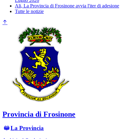
Luglio 2026
Ali, La Provincia di Frosinone avvia l'iter di adesione
Tutte le notizie
Provincia di Frosinone
La Provincia