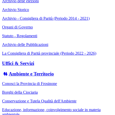
Archivio delle elezioni
Archivio Storico
Archivio - Consigliera di Parità (Periodo 2014 - 2021)
Organi di Governo
Statuto - Regolamenti
Archivio delle Pubblicazioni
La Consigliera di Parità provinciale (Periodo 2022 - 2026)
Uffici & Servizi
Ambiente e Territorio
Conosci la Provincia di Frosinone
Borghi della Ciociaria
Conservazione e Tutela Qualità dell'Ambiente
Educazione, informazione, coinvolgimento sociale in materia
ambientale