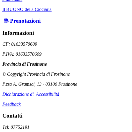
Il BUONO della Ciociaria
Prenotazioni
Informazioni
CF: 01633570609
P.IVA: 01633570609
Provincia di Frosinone
© Copyright Provincia di Frosinone
P.zza A. Gramsci, 13 - 03100 Frosinone
Dichiarazione di Accessibilità
Feedback
Contatti
Tel: 07752191