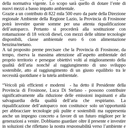
della normativa vigente. Lo scopo sarà quello di dotare l’ente di
nuovi mezzi a basso impatto ambientale.
Grazie a un contributo di 822 mila 500 euro da parte della Direzione
regionale Ambiente della Regione Lazio, la Provincia di Frosinone
potrà investire queste somme per una attenta riqualificazione
dell’autoparco. Pertanto si procederà alla sostituzione con
rottamazione di 18 veicoli diesel, con mezzi delle ultime tecnologie
disponibili, classe ambientale euro 6 con alimentazione
benzina/metano.
A tal proposito preme precisare che la Provincia di Frosinone, da
tempo, riserva la massima attenzione all’aspetto ambientale del
proprio territorio e persegue obiettivi volti al miglioramento della
qualità dell’aria nonché al raggiungimento di uno sviluppo
sostenibile, atto al raggiungimento di un giusto equilibrio tra le
necessità quotidiane e la tutela ambientale.
“Veicoli più efficienti e moderni - ha detto il Presidente della
Provincia di Frosinone, Luca Di Stefano - possono contribuire
significativamente alla riduzione delle emissioni inquinanti e alla
salvaguardia della qualità dell’aria che respiriamo. La
riqualificazione dell’autoparco non costituisce solo un’opportunità
per abbracciare tecnologie più pulite e sostenibili ma rappresenta
anche un impegno concreto a favore di un futuro migliore per le
generazioni a venire. Dobbiamo guardare oltre il presente e investire
in soluzioni che riflettano la nostra responsabilità verso l’ambiente e