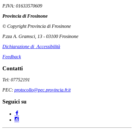
P.IVA: 01633570609
Provincia di Frosinone
© Copyright Provincia di Frosinone
P.zza A. Gramsci, 13 - 03100 Frosinone
Dichiarazione di Accessibilità
Feedback
Contatti
Tel: 07752191
PEC:
protocollo@pec.provincia.fr.it
Seguici su