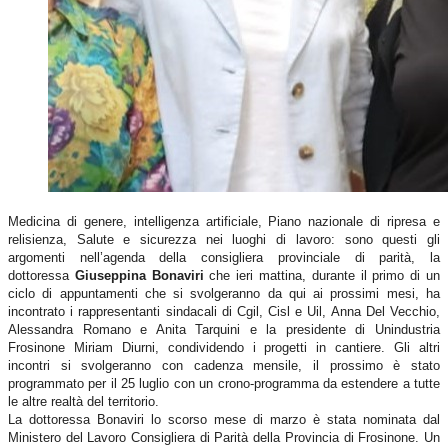
Medicina di genere, intelligenza artificiale, Piano nazionale di ripresa e
relisienza, Salute e sicurezza nei luoghi di lavoro: sono questi gli
argomenti nell’agenda della consigliera provinciale di parità, la
dottoressa
Giuseppina Bonaviri
che ieri mattina, durante il primo di un
ciclo di appuntamenti che si svolgeranno da qui ai prossimi mesi, ha
incontrato i rappresentanti sindacali di Cgil, Cisl e Uil, Anna Del Vecchio,
Alessandra Romano e Anita Tarquini e la presidente di Unindustria
Frosinone Miriam Diurni, condividendo i progetti in cantiere. Gli altri
incontri si svolgeranno con cadenza mensile, il prossimo è stato
programmato per il 25 luglio con un crono-programma da estendere a tutte
le altre realtà del territorio.
La dottoressa Bonaviri lo scorso mese di marzo è stata nominata dal
Ministero del Lavoro Consigliera di Parità della Provincia di Frosinone. Un