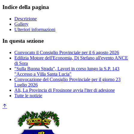
Indice della pagina
Descrizione
Gallery
Ulteriori informazioni
In questa sezione
Convocato il Consiglio Provinciale per il 6 agosto 2026
Edilizia Motore dell'Economia, Di Stefano all'evento ANCE
di Sora
"Sulla Buona Strada", Lavori in corso lungo la S.P. 143
"Accesso a Villa Santa Lucia"
Convocazione del Consiglio Provinciale per il giorno 23
Luglio 2026
Ali, La Provincia di Frosinone avvia l'iter di adesione
Tutte le notizie