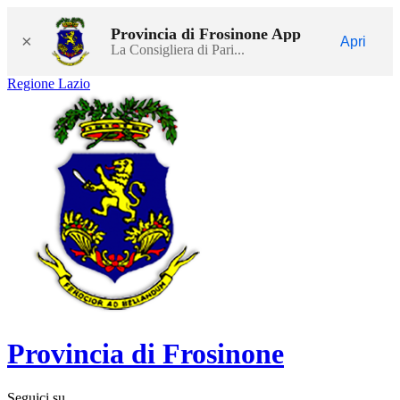
Provincia di Frosinone App
×
Apri
La Consigliera di Pari...
Regione Lazio
Provincia di Frosinone
Seguici su