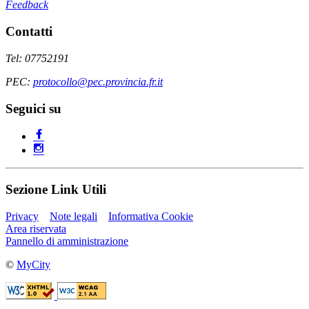
Feedback
Contatti
Tel: 07752191
PEC:
protocollo@pec.provincia.fr.it
Seguici su
Sezione Link Utili
Privacy
Note legali
Informativa Cookie
Area riservata
Pannello di amministrazione
©
MyCity