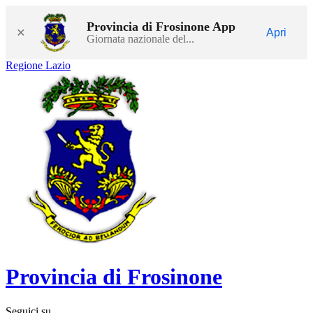
Provincia di Frosinone App
×
Apri
Giornata nazionale del...
Regione Lazio
Provincia di Frosinone
Seguici su