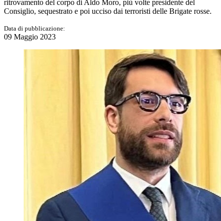
ritrovamento del corpo di Aldo Moro, più volte presidente del
Consiglio, sequestrato e poi ucciso dai terroristi delle Brigate rosse.
Data di pubblicazione:
09 Maggio 2023