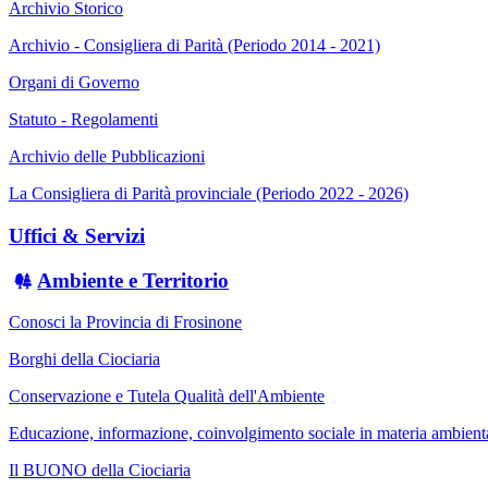
Archivio Storico
Archivio - Consigliera di Parità (Periodo 2014 - 2021)
Organi di Governo
Statuto - Regolamenti
Archivio delle Pubblicazioni
La Consigliera di Parità provinciale (Periodo 2022 - 2026)
Uffici & Servizi
Ambiente e Territorio
Conosci la Provincia di Frosinone
Borghi della Ciociaria
Conservazione e Tutela Qualità dell'Ambiente
Educazione, informazione, coinvolgimento sociale in materia ambient
Il BUONO della Ciociaria