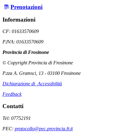
Prenotazioni
Informazioni
CF: 01633570609
P.IVA: 01633570609
Provincia di Frosinone
© Copyright Provincia di Frosinone
P.zza A. Gramsci, 13 - 03100 Frosinone
Dichiarazione di Accessibilità
Feedback
Contatti
Tel: 07752191
PEC:
protocollo@pec.provincia.fr.it