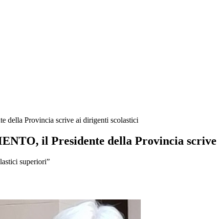
a Provincia scrive ai dirigenti scolastici
 il Presidente della Provincia scrive ai 
stici superiori”