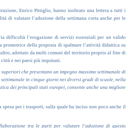
uzione, Enrico Pittiglio, hanno inoltrato una lettera a tutti i
ilità di valutare l’adozione della settimana corta anche per le
a difficoltà l’erogazione di servizi essenziali per un valido
fa promotrice della proposta di spalmare l’attività didattica su
tro, adottato da molti comuni del territorio proprio al fine di
città e nei paesi più inquinati.
e superiori che presentano un impegno massimo settimanale di
 settimanale in cinque giorni nei diversi gradi di scuole, nella
stica dei principali stati europei, consente anche una migliore
a spesa per i trasporti, sulla quale ha inciso non poco anche il
laborazione tra le parti per valutare l’adozione di questo