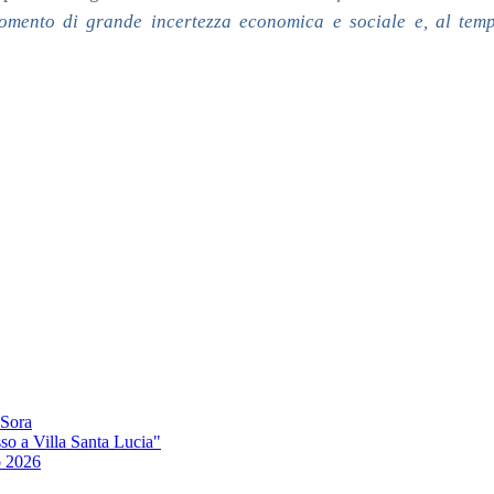
omento di grande incertezza economica e sociale e, al temp
 Sora
so a Villa Santa Lucia"
o 2026