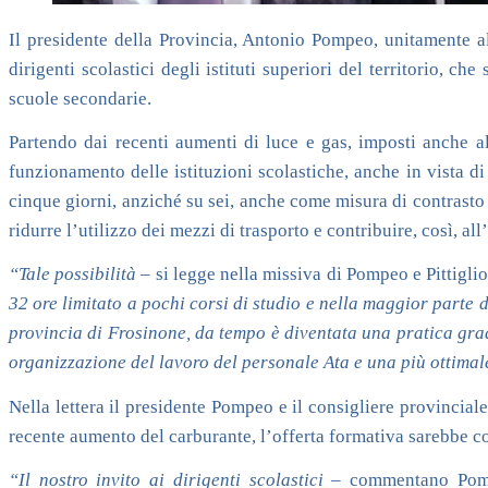
Il presidente della Provincia, Antonio Pompeo, unitamente al c
dirigenti scolastici degli istituti superiori del territorio, 
scuole secondarie.
Partendo dai recenti aumenti di luce e gas, imposti anche al
funzionamento delle istituzioni scolastiche, anche in vista di 
cinque giorni, anziché su sei, anche come misura di contrasto 
ridurre l’utilizzo dei mezzi di trasporto e contribuire, così, al
“Tale possibilità
– si legge nella missiva di Pompeo e Pittigli
32 ore limitato a pochi corsi di studio e nella maggior parte d
provincia di Frosinone, da tempo è diventata una pratica gradi
organizzazione del lavoro del personale Ata e una più ottimale
Nella lettera il presidente Pompeo e il consigliere provinciale
recente aumento del carburante, l’offerta formativa sarebbe 
“Il nostro invito ai dirigenti scolastici
– commentano Pomp