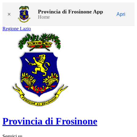
Provincia di Frosinone App
×
Apri
Home
Regione Lazio
Provincia di Frosinone
Seguici su