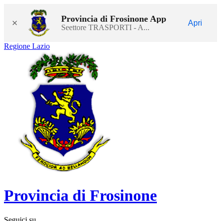
Provincia di Frosinone App
×
Apri
Seettore TRASPORTI - A...
Regione Lazio
Provincia di Frosinone
Seguici su