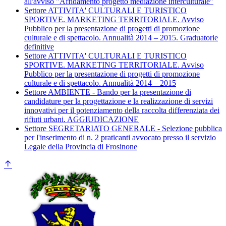
all'avviso "Affidamento progetto mediazione interculturale"
Settore ATTIVITA' CULTURALI E TURISTICO
SPORTIVE. MARKETING TERRITORIALE. Avviso
Pubblico per la presentazione di progetti di promozione
culturale e di spettacolo. Annualità 2014 – 2015. Graduatorie
definitive
Settore ATTIVITA' CULTURALI E TURISTICO
SPORTIVE. MARKETING TERRITORIALE. Avviso
Pubblico per la presentazione di progetti di promozione
culturale e di spettacolo. Annualità 2014 – 2015
Settore AMBIENTE - Bando per la presentazione di
candidature per la progettazione e la realizzazione di servizi
innovativi per il potenziamento della raccolta differenziata dei
rifiuti urbani. AGGIUDICAZIONE
Settore SEGRETARIATO GENERALE - Selezione pubblica
per l'inserimento di n. 2 praticanti avvocato presso il servizio
Legale della Provincia di Frosinone