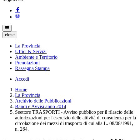
close
La Provincia
Uffici & Servizi
Ambiente e Territorio
Prenotazioni
Rassegna Stampa
Accedi
Home
La Provincia
Archivio delle Pubblicazioni
Bandi e Avvisi anno 2014
Seettore TRASPORTI - Avviso pubblico per il rilascio delle
autorizzazioni per l'esercizio delle attività di consulenza per la
circolazione dei mezzi di trasporto di cui alla L. 08/08/1991,
n. 264.