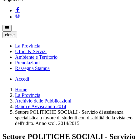
close
La Provincia
Uffici & Servizi
Ambiente e Territorio
Prenotazioni
Rassegna Stampa
Accedi
Home
La Provincia
Archivio delle Pubblicazioni
Bandi e Avvisi anno 2014
Settore POLITICHE SOCIALI - Servizio di assistenza
specialistica a favore di studenti con disabilità della vista e/o
dell'udito. Anno scol. 2014/2015
Settore POLITICHE SOCIALI - Servizio