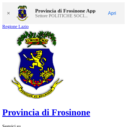
Provincia di Frosinone App
×
Apri
Settore POLITICHE SOCI...
Regione Lazio
Provincia di Frosinone
Seguici su