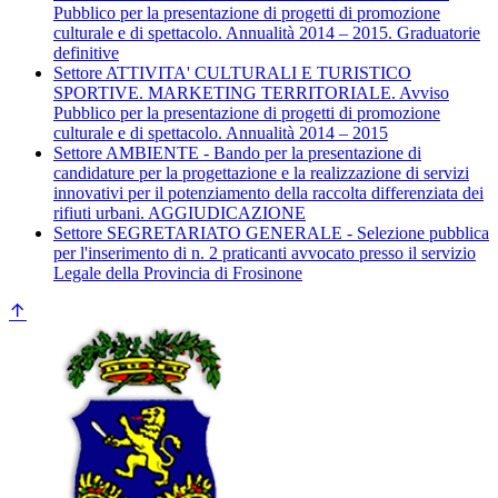
Pubblico per la presentazione di progetti di promozione
culturale e di spettacolo. Annualità 2014 – 2015. Graduatorie
definitive
Settore ATTIVITA' CULTURALI E TURISTICO
SPORTIVE. MARKETING TERRITORIALE. Avviso
Pubblico per la presentazione di progetti di promozione
culturale e di spettacolo. Annualità 2014 – 2015
Settore AMBIENTE - Bando per la presentazione di
candidature per la progettazione e la realizzazione di servizi
innovativi per il potenziamento della raccolta differenziata dei
rifiuti urbani. AGGIUDICAZIONE
Settore SEGRETARIATO GENERALE - Selezione pubblica
per l'inserimento di n. 2 praticanti avvocato presso il servizio
Legale della Provincia di Frosinone