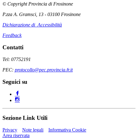
© Copyright Provincia di Frosinone
P.zza A. Gramsci, 13 - 03100 Frosinone
Dichiarazione di Accessibilità
Feedback
Contatti
Tel: 07752191
PEC:
protocollo@pec.provincia.fr.it
Seguici su
Sezione Link Utili
Privacy
Note legali
Informativa Cookie
Area riservata