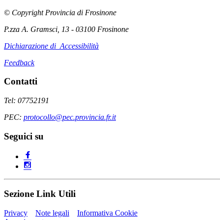
© Copyright Provincia di Frosinone
P.zza A. Gramsci, 13 - 03100 Frosinone
Dichiarazione di Accessibilità
Feedback
Contatti
Tel: 07752191
PEC:
protocollo@pec.provincia.fr.it
Seguici su
Sezione Link Utili
Privacy
Note legali
Informativa Cookie