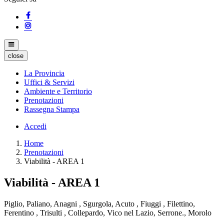
close
La Provincia
Uffici & Servizi
Ambiente e Territorio
Prenotazioni
Rassegna Stampa
Accedi
Home
Prenotazioni
Viabilità - AREA 1
Viabilità - AREA 1
Piglio, Paliano, Anagni , Sgurgola, Acuto , Fiuggi , Filettino,
Ferentino , Trisulti , Collepardo, Vico nel Lazio, Serrone., Morolo