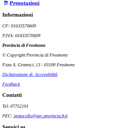
Prenotazioni
Informazioni
CF: 01633570609
P.IVA: 01633570609
Provincia di Frosinone
© Copyright Provincia di Frosinone
P.zza A. Gramsci, 13 - 03100 Frosinone
Dichiarazione di Accessibilità
Feedback
Contatti
Tel: 07752191
PEC:
protocollo@pec.provincia.fr.it
Seguici su