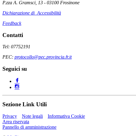
P.zza A. Gramsci, 13 - 03100 Frosinone
Dichiarazione di Accessibilità
Feedback
Contatti
Tel: 07752191
PEC:
protocollo@pec.provincia.fr.it
Seguici su
Sezione Link Utili
Privacy
Note legali
Informativa Cookie
Area riservata
Pannello di amministrazione