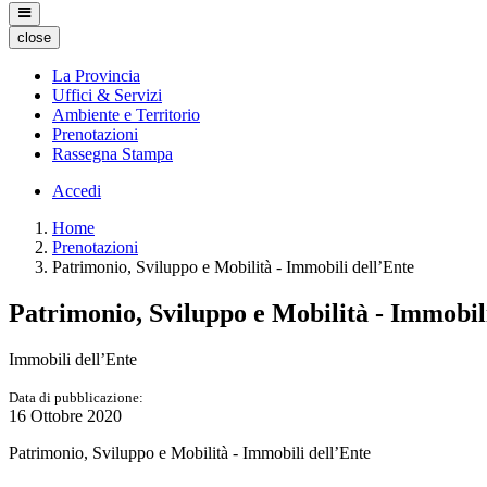
close
La Provincia
Uffici & Servizi
Ambiente e Territorio
Prenotazioni
Rassegna Stampa
Accedi
Home
Prenotazioni
Patrimonio, Sviluppo e Mobilità - Immobili dell’Ente
Patrimonio, Sviluppo e Mobilità - Immobil
Immobili dell’Ente
Data di pubblicazione:
16 Ottobre 2020
Patrimonio, Sviluppo e Mobilità - Immobili dell’Ente