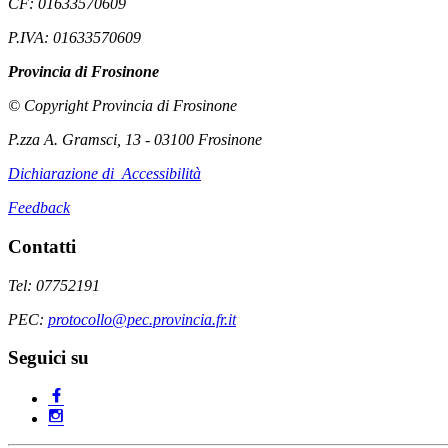
CF: 01633570609
P.IVA: 01633570609
Provincia di Frosinone
© Copyright Provincia di Frosinone
P.zza A. Gramsci, 13 - 03100 Frosinone
Dichiarazione di Accessibilità
Feedback
Contatti
Tel: 07752191
PEC:
protocollo@pec.provincia.fr.it
Seguici su