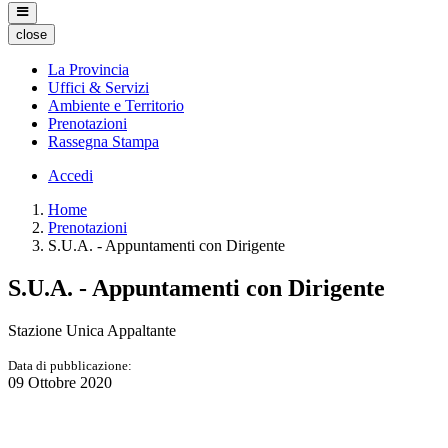
close
La Provincia
Uffici & Servizi
Ambiente e Territorio
Prenotazioni
Rassegna Stampa
Accedi
Home
Prenotazioni
S.U.A. - Appuntamenti con Dirigente
S.U.A. - Appuntamenti con Dirigente
Stazione Unica Appaltante
Data di pubblicazione:
09 Ottobre 2020