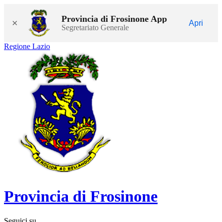
Provincia di Frosinone App
×
Apri
Segretariato Generale
Regione Lazio
Provincia di Frosinone
Seguici su