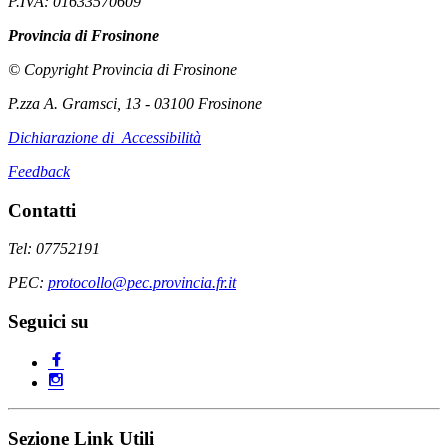
P.IVA: 01633570609
Provincia di Frosinone
© Copyright Provincia di Frosinone
P.zza A. Gramsci, 13 - 03100 Frosinone
Dichiarazione di Accessibilità
Feedback
Contatti
Tel: 07752191
PEC:
protocollo@pec.provincia.fr.it
Seguici su
Sezione Link Utili